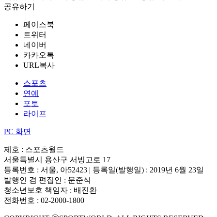
공유하기
페이스북
트위터
네이버
카카오톡
URL복사
스포츠
연예
포토
라이프
PC 화면
제호 : 스포츠월드
서울특별시 용산구 서빙고로 17
등록번호 : 서울, 아52423 | 등록일(발행일) : 2019년 6월 23일
발행인 겸 편집인 : 문준식
청소년보호 책임자 : 배진환
전화번호 : 02-2000-1800