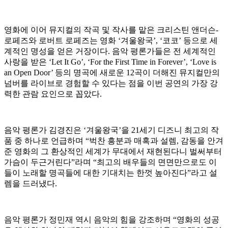
영화에 이어 뮤지컬의 작곡 및 작사를 맡은 크리스틴 앤더슨-
로페즈와 로버트 로페즈는 영화 ‘겨울왕국’, ‘코코’ 등으로 세
계적인 명성을 얻은 거장이다. 음악 평론가들은 전 세계적인
사랑을 받은 ‘Let It Go’, ‘For the First Time in Forever’, ‘Love is
an Open Door’ 등의 명곡에 새로운 12곡이 더해진 뮤지컬만의
넘버를 라이브로 경험할 수 있다는 점을 이번 공연의 가장 강
력한 관람 요인으로 꼽았다.
음악 평론가 김경진은 ‘겨울왕국’을 21세기 디즈니 최고의 작
품 중 하나로 언급하며 “벅찬 흥분과 매혹과 설렘, 감동을 안겨
준 영화의 그 환상적인 세계가 무대에서 재현된다니 벌써부터
가슴이 두근거린다”라며 “최고의 배우들의 면면만으로도 이
들이 노래할 명곡들에 대한 기대치는 한껏 높아진다”라고 설
렘을 드러냈다.
음악 평론가 정민재 역시 음악의 힘을 강조하며 “영화의 성공