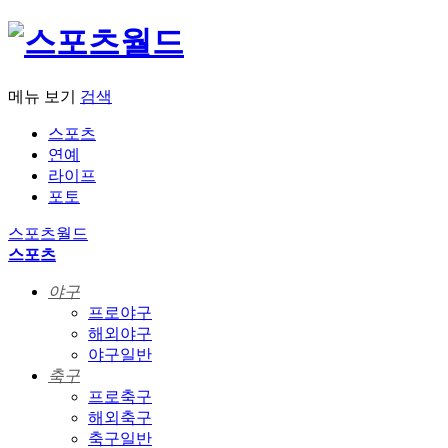
메뉴 보기
검색
스포츠
연예
라이프
포토
스포츠월드
스포츠
야구
프로야구
해외야구
야구일반
축구
프로축구
해외축구
축구일반