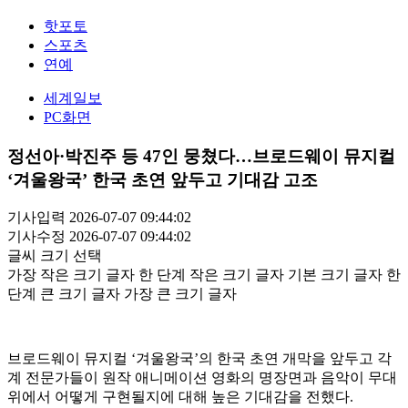
핫포토
스포츠
연예
세계일보
PC화면
정선아·박진주 등 47인 뭉쳤다…브로드웨이 뮤지컬
‘겨울왕국’ 한국 초연 앞두고 기대감 고조
기사입력 2026-07-07 09:44:02
기사수정 2026-07-07 09:44:02
글씨 크기 선택
가장 작은 크기 글자
한 단계 작은 크기 글자
기본 크기 글자
한
단계 큰 크기 글자
가장 큰 크기 글자
브로드웨이 뮤지컬 ‘겨울왕국’의 한국 초연 개막을 앞두고 각
계 전문가들이 원작 애니메이션 영화의 명장면과 음악이 무대
위에서 어떻게 구현될지에 대해 높은 기대감을 전했다.