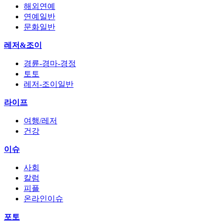
해외연예
연예일반
문화일반
레저&조이
경륜-경마-경정
토토
레저-조이일반
라이프
여행/레저
건강
이슈
사회
칼럼
피플
온라인이슈
포토