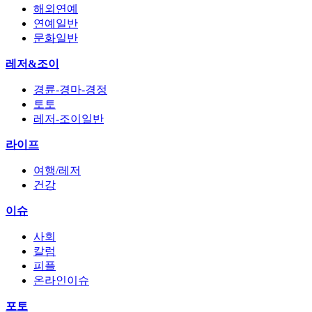
해외연예
연예일반
문화일반
레저&조이
경륜-경마-경정
토토
레저-조이일반
라이프
여행/레저
건강
이슈
사회
칼럼
피플
온라인이슈
포토