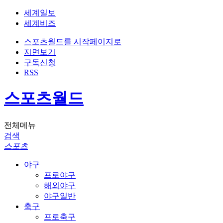
세계일보
세계비즈
스포츠월드를 시작페이지로
지면보기
구독신청
RSS
스포츠월드
전체메뉴
검색
스포츠
야구
프로야구
해외야구
야구일반
축구
프로축구