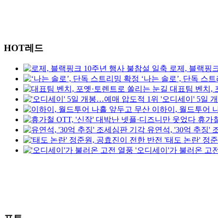
HOT레드
로제, 블랙핑크
‘나는 솔로’, 단독 스
대표팀 벤치,
'오디세이' 5일
이하이, 월드투어 
휴가철
유연석, '30억 추징'
'태도 논란' 정
'오디세이'가 불러온 고