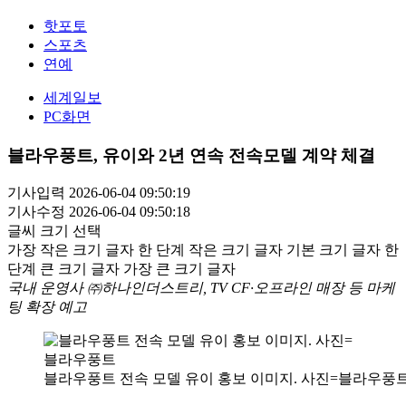
핫포토
스포츠
연예
세계일보
PC화면
블라우풍트, 유이와 2년 연속 전속모델 계약 체결
기사입력 2026-06-04 09:50:19
기사수정 2026-06-04 09:50:18
글씨 크기 선택
가장 작은 크기 글자
한 단계 작은 크기 글자
기본 크기 글자
한
단계 큰 크기 글자
가장 큰 크기 글자
국내 운영사 ㈜하나인더스트리, TV CF·오프라인 매장 등 마케
팅 확장 예고
블라우풍트 전속 모델 유이 홍보 이미지. 사진=블라우풍