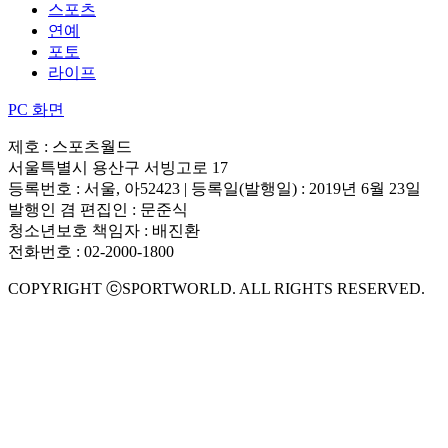
스포츠
연예
포토
라이프
PC 화면
제호 : 스포츠월드
서울특별시 용산구 서빙고로 17
등록번호 : 서울, 아52423 | 등록일(발행일) : 2019년 6월 23일
발행인 겸 편집인 : 문준식
청소년보호 책임자 : 배진환
전화번호 : 02-2000-1800
COPYRIGHT ⓒSPORTWORLD. ALL RIGHTS RESERVED.