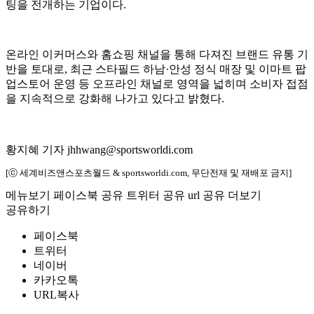
팅을 전개하는 기업이다.
온라인 이커머스와 홈쇼핑 채널을 통해 다져진 브랜드 유통 기
반을 토대로, 최근 스타필드 하남·안성 정식 매장 및 이마트 팝
업스토어 운영 등 오프라인 채널로 영역을 넓히며 소비자 접점
을 지속적으로 강화해 나가고 있다고 밝혔다.
황지혜 기자 jhhwang@sportsworldi.com
[ⓒ 세계비즈앤스포츠월드 & sportsworldi.com, 무단전재 및 재배포 금지]
메뉴보기
페이스북 공유
트위터 공유
url 공유
더보기
공유하기
페이스북
트위터
네이버
카카오톡
URL복사