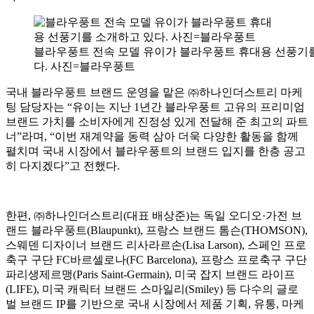
블라우풍트 전속 모델 유이가 블라우풍트 휴대용 선풍기
다. 사진=블라우풍트
국내 블라우풍트 브랜드 운영을 맡은 ㈜하나인더스트리 마케
팅 담당자는 “유이는 지난 1년간 블라우풍트 고유의 프리미엄
브랜드 가치를 소비자에게 진정성 있게 전달해 준 최고의 파트
너”라며, “이번 재계약을 동력 삼아 더욱 다양한 활동을 함께
펼치며 국내 시장에서 블라우풍트의 브랜드 입지를 한층 공고
히 다지겠다”고 전했다.
한편, ㈜하나인더스트리(대표 배상준)는 독일 오디오·가전 브
랜드 블라우풍트(Blaupunkt), 프랑스 브랜드 톰슨(THOMSON),
스웨덴 디자이너 브랜드 리사라르손(Lisa Larson), 스페인 프로
축구 구단 FC바르셀로나(FC Barcelona), 프랑스 프로축구 구단
파리생제르맹(Paris Saint-Germain), 미국 잡지 브랜드 라이프
(LIFE), 미국 캐릭터 브랜드 스마일리(Smiley) 등 다수의 글로
벌 브랜드 IP를 기반으로 국내 시장에서 제품 기획, 유통, 마케