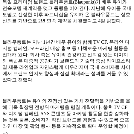
독일 프리미엄 브랜드 블라우풍트(Blaupunkt)가 배우 유이와
전속모델 재계약을 맺고 동행을 이어간다. 지난해 유이를 국내
모델로 선정한 이후 파트너십을 유지해 온 블라우풍트는 상호
신뢰를 기반으로 2년 연속 계약을 체결했다고 4일 밝혔다.
블라우풍트는 지난 1년간 배우 유이와 함께 TV CF, 온라인 디
지털 캠페인, 오프라인 매장 홍보 등 다채로운 마케팅 활동을
전개해 왔다. 회사 측은 유이의 건강하고 신뢰감 있는 이미지
와 폭넓은 대중적 공감대가 브랜드의 기술력 중심 라이프스타
일 제품 라인업과 자연스럽게 어우러지며 국내 소비자들 사이
에서 브랜드 인지도 향상과 접점 확대라는 성과를 거둘 수 있
었다고 전했다.
블라우풍트는 유이의 진정성 있는 가치 전달력을 기반으로 올
해 더욱 확장된 전방위 마케팅을 펼칠 계획이다. 향후 TV CF
와 디지털 캠페인, SNS 콘텐츠 등 마케팅 활동을 한층 강화하
는 것은 물론, 소비자가 직접 브랜드를 경험할 수 있도록 오프
라인 매장 및 팝업 행사 등을 지속적으로 확대 운영할 예정이
다.