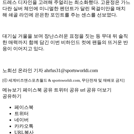
드레스 디자인을 고려해 주얼리는 최소화했다. 고윤정은 가느
다란 실버 체인에 미니멀한 펜던트가 달린 목걸이만을 매치
해 쇄골 라인에 은은한 포인트를 주는 센스를 선보였다.
대기실 거울을 보며 장난스러운 표정을 짓는 등 무대 뒤 솔직
한 매력까지 함께 담긴 이번 비하인드 컷에 팬들의 뜨거운 반
응이 이어지고 있다.
노희선 온라인 기자 ahrfus31@sportsworldi.com
[ⓒ 세계비즈앤스포츠월드 & sportsworldi.com, 무단전재 및 재배포 금지]
메뉴보기
페이스북 공유
트위터 공유
url 공유
더보기
공유하기
페이스북
트위터
네이버
카카오톡
URL복사