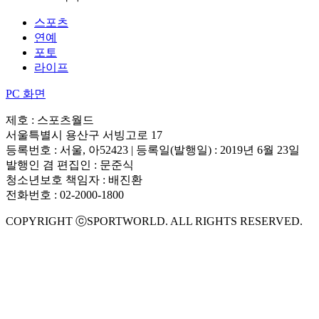
스포츠
연예
포토
라이프
PC 화면
제호 : 스포츠월드
서울특별시 용산구 서빙고로 17
등록번호 : 서울, 아52423 | 등록일(발행일) : 2019년 6월 23일
발행인 겸 편집인 : 문준식
청소년보호 책임자 : 배진환
전화번호 : 02-2000-1800
COPYRIGHT ⓒSPORTWORLD. ALL RIGHTS RESERVED.