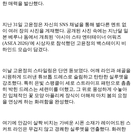
한 매력을 발산했다.
지난 31일 고윤정은 자신의 SNS 채널을 통해 별다른 멘트 없
이 여러 장의 사진을 게재했다. 공개된 사진 속에는 지난달 일
본 베루나 돔에서 개최된 ‘아시아 스타 엔터테이너 어워즈
(ASEA 2026)’에 시상자로 참석했던 고윤정의 백스테이지 비
하인드 모습이 담겼다.
이날 고윤정의 스타일링은 단연 돋보였다. 어깨 라인과 쇄골을
시원하게 드러낸 튜브톱 드레스로 슬림하고 탄탄한 실루엣을
강조했다. 특히 은빛 스팽클이 세로 스트라이프 패턴으로 촘촘
히 박힌 드레스는 세련미를 더했고, 그 위로 풍성하게 수놓아
진 입체적인 꽃 모양 아플리케 장식이 더해져 마치 봄의 요정
을 연상케 하는 화려함을 완성했다.
여기에 안감이 살짝 비치는 가벼운 시폰 소재가 레이어드된 스
커트 라인은 무겁지 않고 경쾌한 실루엣을 연출했다. 화려한