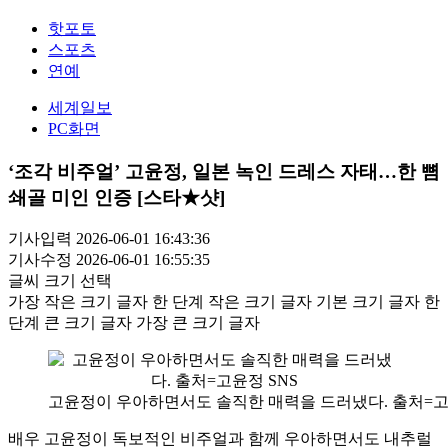
핫포토
스포츠
연예
세계일보
PC화면
‘조각 비주얼’ 고윤정, 일본 녹인 드레스 자태…한 뼘
쇄골 미인 인증 [스타★샷]
기사입력 2026-06-01 16:43:36
기사수정 2026-06-01 16:55:35
글씨 크기 선택
가장 작은 크기 글자
한 단계 작은 크기 글자
기본 크기 글자
한
단계 큰 크기 글자
가장 큰 크기 글자
고윤정이 우아하면서도 솔직한 매력을 드러냈다. 출처=고
배우 고윤정이 독보적인 비주얼과 함께 우아하면서도 내추럴