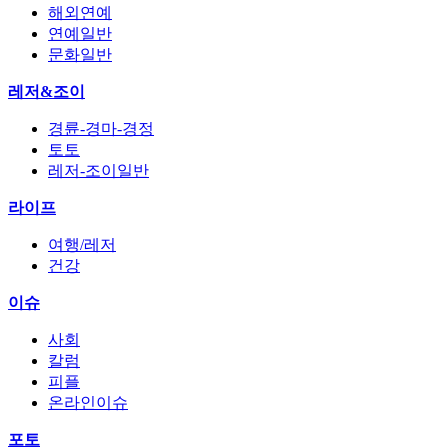
해외연예
연예일반
문화일반
레저&조이
경륜-경마-경정
토토
레저-조이일반
라이프
여행/레저
건강
이슈
사회
칼럼
피플
온라인이슈
포토