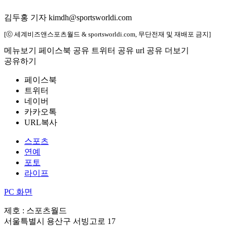
김두홍 기자 kimdh@sportsworldi.com
[ⓒ 세계비즈앤스포츠월드 & sportsworldi.com, 무단전재 및 재배포 금지]
메뉴보기
페이스북 공유
트위터 공유
url 공유
더보기
공유하기
페이스북
트위터
네이버
카카오톡
URL복사
스포츠
연예
포토
라이프
PC 화면
제호 : 스포츠월드
서울특별시 용산구 서빙고로 17