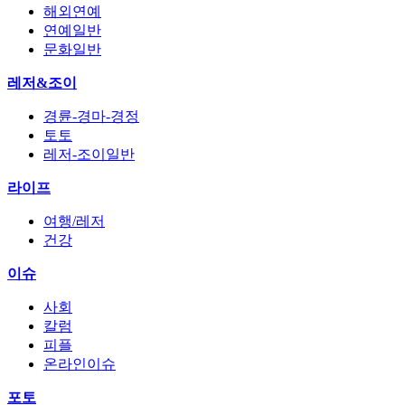
해외연예
연예일반
문화일반
레저&조이
경륜-경마-경정
토토
레저-조이일반
라이프
여행/레저
건강
이슈
사회
칼럼
피플
온라인이슈
포토