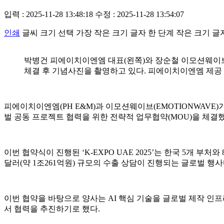
입력 : 2025-11-28 13:48:18
수정 : 2025-11-28 13:54:07
인쇄
글씨 크기 선택
가장 작은 크기 글자
한 단계 작은 크기 글
박병건 피에이치이엔엠 대표(왼쪽)와 장순철 이모션웨이브
체결 후 기념사진을 촬영하고 있다. 피에이치이엔엠 제공
피에이치이엔엠(PH E&M)과 이모션웨이브(EMOTIONWAVE
벌 공동 프로젝트 협력을 위한 전략적 업무협약(MOU)을 체결했
이번 협약식이 진행된 ‘K-EXPO UAE 2025’는 한국 5개 부
달러(약 1조261억원) 규모의 수출 상담이 진행되는 글로벌 행사
이번 협약을 바탕으로 양사는 AI 핵심 기술을 글로벌 제작 인프라
서 협력을 추진하기로 했다.