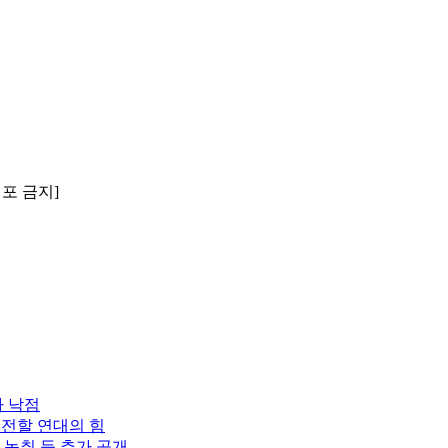
배포 금지]
자 낙점
 전할 연대의 힘
 녹취 등 추가 공개