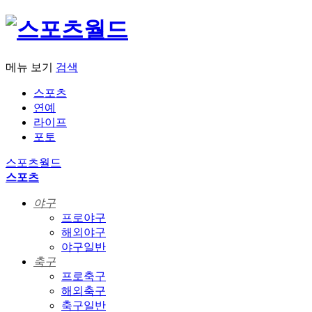
메뉴 보기
검색
스포츠
연예
라이프
포토
스포츠월드
스포츠
야구
프로야구
해외야구
야구일반
축구
프로축구
해외축구
축구일반