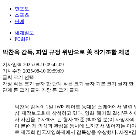
핫포토
스포츠
연예
세계일보
PC화면
박찬욱 감독, 파업 규정 위반으로 美 작가조합 제명
기사입력 2025-08-10 09:42:09
기사수정 2025-08-10 09:59:09
글씨 크기 선택
가장 작은 크기 글자
한 단계 작은 크기 글자
기본 크기 글자
한
단계 큰 크기 글자
가장 큰 크기 글자
박찬욱 감독이 2일 JW메리어트 동대문 스퀘어에서 열린 영
심' 제작보고회에 참석하고 있다. 영화 '헤어질 결심'은 
사 사건을 수사하게 된 형사 '해준'(박해일 분)이 사망자의 
이 분)에게 의심과 관심을 동시에 느끼면서 벌어지는 이
로 제75회 칸국제영화제에서 감독상을 수상했다. 사진=김용