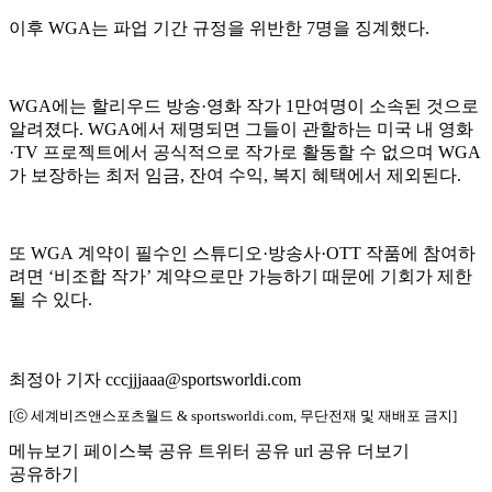
이후 WGA는 파업 기간 규정을 위반한 7명을 징계했다.
WGA에는 할리우드 방송·영화 작가 1만여명이 소속된 것으로
알려졌다. WGA에서 제명되면 그들이 관할하는 미국 내 영화
·TV 프로젝트에서 공식적으로 작가로 활동할 수 없으며 WGA
가 보장하는 최저 임금, 잔여 수익, 복지 혜택에서 제외된다.
또 WGA 계약이 필수인 스튜디오·방송사·OTT 작품에 참여하
려면 ‘비조합 작가’ 계약으로만 가능하기 때문에 기회가 제한
될 수 있다.
최정아 기자 cccjjjaaa@sportsworldi.com
[ⓒ 세계비즈앤스포츠월드 & sportsworldi.com, 무단전재 및 재배포 금지]
메뉴보기
페이스북 공유
트위터 공유
url 공유
더보기
공유하기