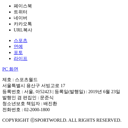
페이스북
트위터
네이버
카카오톡
URL복사
스포츠
연예
포토
라이프
PC 화면
제호 : 스포츠월드
서울특별시 용산구 서빙고로 17
등록번호 : 서울, 아52423 | 등록일(발행일) : 2019년 6월 23일
발행인 겸 편집인 : 문준식
청소년보호 책임자 : 배진환
전화번호 : 02-2000-1800
COPYRIGHT ⓒSPORTWORLD. ALL RIGHTS RESERVED.