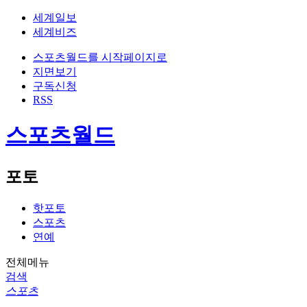
세계일보
세계비즈
스포츠월드를 시작페이지로
지면보기
구독신청
RSS
스포츠월드
포토
핫포토
스포츠
연예
전체메뉴
검색
스포츠