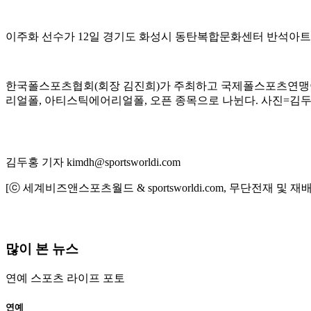
이주화 선수가 12일 경기도 화성시 동탄복합문화센터 반석아트
한국폴스포츠협회(회장 김진희)가 주최하고 국제폴스포츠연맹이 
리얼폴, 아티스틱에어리얼폴, 오픈 종목으로 나뉜다. 사진=김두홍 기자 k
김두홍 기자 kimdh@sportsworldi.com
[ⓒ 세계비즈앤스포츠월드 & sportsworldi.com, 무단전재 및 재
많이 본 뉴스
연예
스포츠
라이프
포토
연예