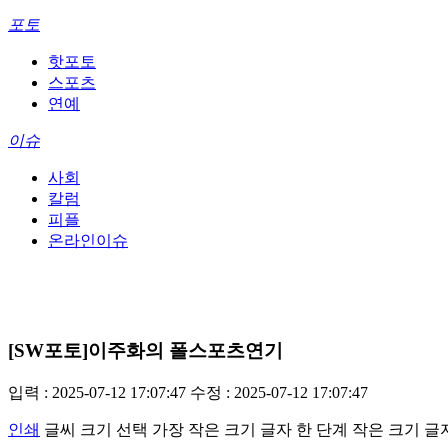
포토
핫포토
스포츠
연예
이슈
사회
칼럼
피플
온라인이슈
[SW포토]이주화의 폴스포츠연기
입력 : 2025-07-12 17:07:47
수정 : 2025-07-12 17:07:47
인쇄
글씨 크기 선택
가장 작은 크기 글자
한 단계 작은 크기 글