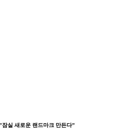
안… ”잠실 새로운 랜드마크 만든다”