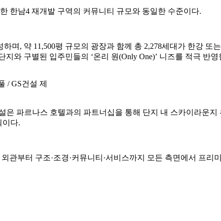
안한 한남4 재개발 구역의 커뮤니티 규모와 동일한 수준이다.
, 약 11,500평 규모의 광장과 함께 총 2,278세대가 한강 
와 구별된 입주민들의 ‘온리 원(Only One)’ 니즈를 적극 반
 / GS건설 제
건설은 파르나스 호텔과의 파트너십을 통해 단지 내 스카이라운지 
획이다.
단지 외관부터 구조·조경·커뮤니티·서비스까지 모든 측면에서 프리