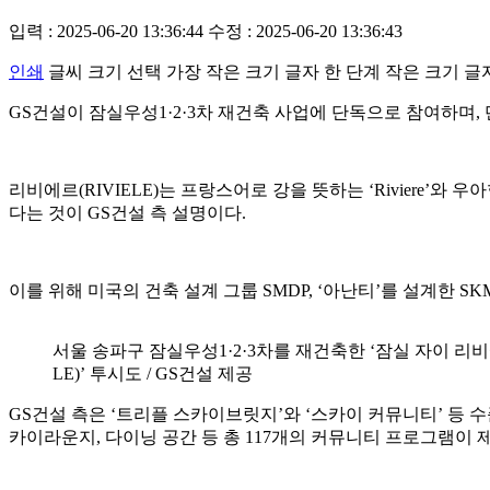
입력 : 2025-06-20 13:36:44
수정 : 2025-06-20 13:36:43
인쇄
글씨 크기 선택
가장 작은 크기 글자
한 단계 작은 크기 글
GS건설이 잠실우성1·2·3차 재건축 사업에 단독으로 참여하며, 단
리비에르(RIVIELE)는 프랑스어로 강을 뜻하는 ‘Riviere’
다는 것이 GS건설 측 설명이다.
이를 위해 미국의 건축 설계 그룹 SMDP, ‘아난티’를 설계한 S
서울 송파구 잠실우성1·2·3차를 재건축한 ‘잠실 자이 리비에르
LE)’ 투시도 / GS건설 제공
GS건설 측은 ‘트리플 스카이브릿지’와 ‘스카이 커뮤니티’ 등 
카이라운지, 다이닝 공간 등 총 117개의 커뮤니티 프로그램이 