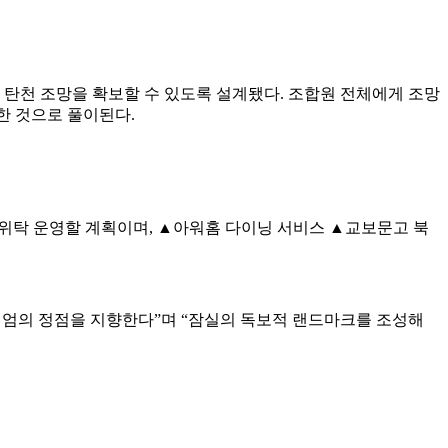
또는 탄천 조망을 확보할 수 있도록 설계됐다. 조합원 전체에게 조망
영한 것으로 풀이된다.
위탁 운영할 계획이며, ▲아워홈 다이닝 서비스 ▲교보문고 북
미엄의 정점을 지향한다”며 “잠실의 독보적 랜드마크를 조성해