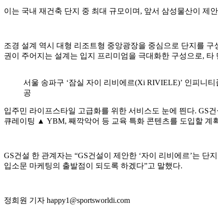
이는 국내 재건축 단지 중 최대 규모이며, 앞서 삼성물산이 제
조경 설계 역시 대형 리조트형 중앙광장을 중심으로 단지를 구성하며
권이 주어지는 설계는 입지 프리미엄을 극대화한 구성으로, 타 단지
서울 송파구 ‘잠실 자이 리비에르(Xi RIVIELE)’ 인피니티풀
공
입주민 라이프스타일 고급화를 위한 서비스도 눈에 띈다. GS
큐레이팅 ▲ YBM, 째깍악어 등 교육 특화 콘텐츠를 도입할 계
GS건설 한 관계자는 “GS건설이 제안한 ‘자이 리비에르’는 
입소문 마케팅의 출발점이 되도록 하겠다”고 말했다.
정희원 기자 happy1@sportsworldi.com