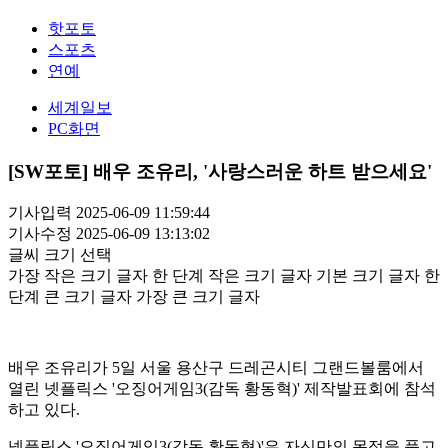
핫포토
스포츠
연예
세계일보
PC화면
[SW포토] 배우 조유리, '사랑스러운 하트 받으세요'
기사입력 2025-06-09 11:59:44
기사수정 2025-06-09 13:13:02
글씨 크기 선택
가장 작은 크기 글자
한 단계 작은 크기 글자
기본 크기 글자
한
단계 큰 크기 글자
가장 큰 크기 글자
배우 조유리가 5일 서울 용산구 드레곤시티 그랜드볼룸에서
열린 넷플릭스 '오징어게임3(감독 황동혁)' 제작발표회에 참석
하고 있다.
넷플릭스 '오징어게임3(감독 황동혁)'은 자신만의 목적을 품고