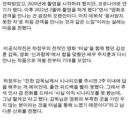
연락받았고, 2020년에 촬영을 시작하려 했지만, 코로나19로 연
기가 됐다. 이후 2022년 2월에 촬영을 하게 됐다”면서 “영화로
관객을 만나는 건 굉장히 오랜만이다. 마치 데뷔작 ‘용서받지
못한 자’로 처음 관객을 만나는 것과 같은 느낌”이라는 설레는
마음을 전했다.
비공식작전은 하정우의 전작인 영화 ‘터널’을 함께 했던 김성
훈 감독, 영화 ‘신과함께’에서 합을 맞췄던 배우 주지훈과 다시
만나는 작품으로 개봉 전부터 기대를 모았다.
하정우는 “친한 감독님께서 시나리오를 주시면 2주 이내에 답
을 해주는 게 예의인데, 출연 피드백을 빨리 못했다. 그래서 추
석 인사 겸 전화를 드려서 ‘사실 아직 시나리오를 못 봤는데,
그냥 할게요’라고 했다. 감독님은 영화의 부족한 곳을 가만 두
지 않는 분이라는 것을 터널을 통해 느꼈기 때문이다”라고 남
다른 신뢰를 전했다.