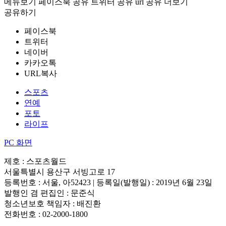
메뉴보기
페이스북 공유
트위터 공유
url 공유
더보기
공유하기
페이스북
트위터
네이버
카카오톡
URL복사
스포츠
연예
포토
라이프
PC 화면
제호 : 스포츠월드
서울특별시 용산구 서빙고로 17
등록번호 : 서울, 아52423 | 등록일(발행일) : 2019년 6월 23일
발행인 겸 편집인 : 문준식
청소년보호 책임자 : 배진환
전화번호 : 02-2000-1800