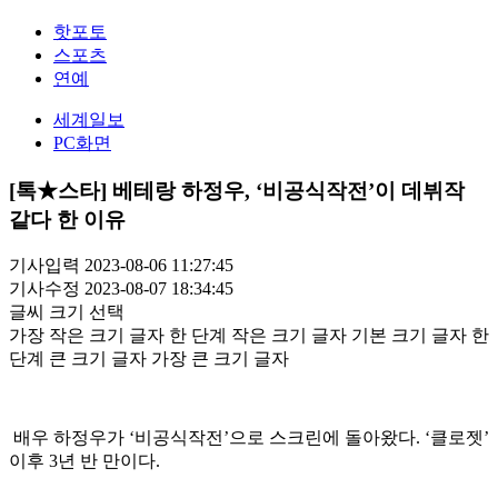
핫포토
스포츠
연예
세계일보
PC화면
[톡★스타] 베테랑 하정우, ‘비공식작전’이 데뷔작
같다 한 이유
기사입력 2023-08-06 11:27:45
기사수정 2023-08-07 18:34:45
글씨 크기 선택
가장 작은 크기 글자
한 단계 작은 크기 글자
기본 크기 글자
한
단계 큰 크기 글자
가장 큰 크기 글자
배우 하정우가 ‘비공식작전’으로 스크린에 돌아왔다. ‘클로젯’
이후 3년 반 만이다.