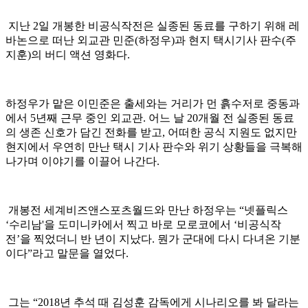
지난 2일 개봉한 비공식작전은 실종된 동료를 구하기 위해 레
바논으로 떠난 외교관 민준(하정우)과 현지 택시기사 판수(주
지훈)의 버디 액션 영화다.
하정우가 맡은 이민준은 출세와는 거리가 먼 흙수저로 중동과
에서 5년째 근무 중인 외교관. 어느 날 20개월 전 실종된 동료
의 생존 신호가 담긴 전화를 받고, 어떠한 공식 지원도 없지만
현지에서 우연히 만난 택시 기사 판수와 위기 상황들을 극복해
나가며 이야기를 이끌어 나간다.
개봉전 세계비즈앤스포츠월드와 만난 하정우는 “넷플릭스
‘수리남'을 도미니카에서 찍고 바로 모로코에서 ‘비공식작
전’을 찍었더니 반 년이 지났다. 뭔가 군대에 다시 다녀온 기분
이다”라고 말문을 열었다.
그는 “2018년 추석 때 김성훈 감독에게 시나리오를 봐 달라는