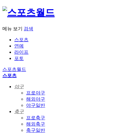
메뉴 보기
검색
스포츠
연예
라이프
포토
스포츠월드
스포츠
야구
프로야구
해외야구
야구일반
축구
프로축구
해외축구
축구일반