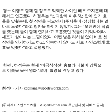
평소 여행도 함께 할 정도로 막역한 사이인 배우 주지훈에 대
해서도 언급했다. 하정우는 “신과함께 이후 5년 만에 연기 호
흡을 맞췄는데, 첫 장면을 찍으면서 (주지훈이) 성장했다는 걸
바로 느꼈다”라고 칭찬을 아끼지 않았다. 그는 “오랜만에 작업
을 했는데 둘이 함께 연기하고 호흡했던 것들이 기억나더라.
세포가 살아나는 느낌이었다. 어떤 날은 리허설 없이 바로 첫
장면을 연기하기도 하고, 약속하지 않아도 서로 자연스럽게 호
흡을 맞췄다”라고 설명했다.
한편 , 하정우는 현재 ‘비공식작전’ 홍보와 더불어 감독으
로 이름을 올린 영화 ‘로비’ 촬영을 앞두고 있다.
최정아 기자 cccjjjaaa@sportsworldi.com
[ⓒ 세계비즈앤스포츠월드 & sportsworldi.com, 무단전재 및 재배포 금지]