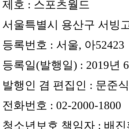
제호 : 스포츠월드
서울특별시 용산구 서빙고
등록번호 : 서울, 아52423
등록일(발행일) : 2019년 
발행인 겸 편집인 : 문준
전화번호 : 02-2000-1800
청소년보호 책임자 : 배진