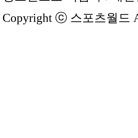
Copyright ⓒ 스포츠월드 All 