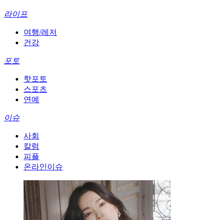
라이프
여행/레저
건강
포토
핫포토
스포츠
연예
이슈
사회
칼럼
피플
온라인이슈