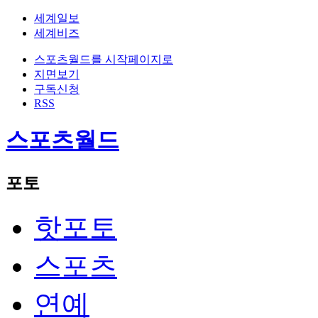
세계일보
세계비즈
스포츠월드를 시작페이지로
지면보기
구독신청
RSS
스포츠월드
포토
핫포토
스포츠
연예